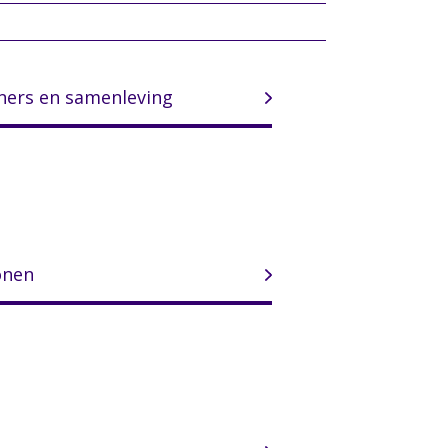
oners en samenleving
onen