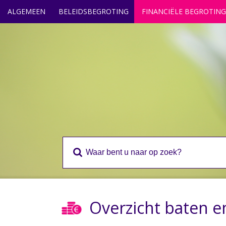
ALGEMEEN
BELEIDSBEGROTING
FINANCIËLE BEGROTING
Overzicht baten en