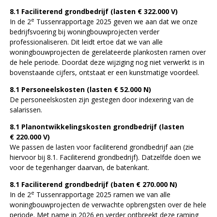
8.1 Faciliterend grondbedrijf (lasten € 322.000 V)
e
In de 2
Tussenrapportage 2025 geven we aan dat we onze
bedrijfsvoering bij woningbouwprojecten verder
professionaliseren. Dit leidt ertoe dat we van alle
woningbouwprojecten de gerelateerde plankosten ramen over
de hele periode. Doordat deze wijziging nog niet verwerkt is in
bovenstaande cijfers, ontstaat er een kunstmatige voordeel.
8.1 Personeelskosten (lasten € 52.000 N)
De personeelskosten zijn gestegen door indexering van de
salarissen.
8.1 Planontwikkelingskosten grondbedrijf (lasten
€ 220.000 V)
We passen de lasten voor faciliterend grondbedrijf aan (zie
hiervoor bij 8.1. Faciliterend grondbedrijf). Datzelfde doen we
voor de tegenhanger daarvan, de batenkant.
8.1 Faciliterend grondbedrijf (baten € 270.000 N)
e
In de 2
Tussenrapportage 2025 ramen we van alle
woningbouwprojecten de verwachte opbrengsten over de hele
periode. Met name in 2026 en verder ontbreekt deze raming