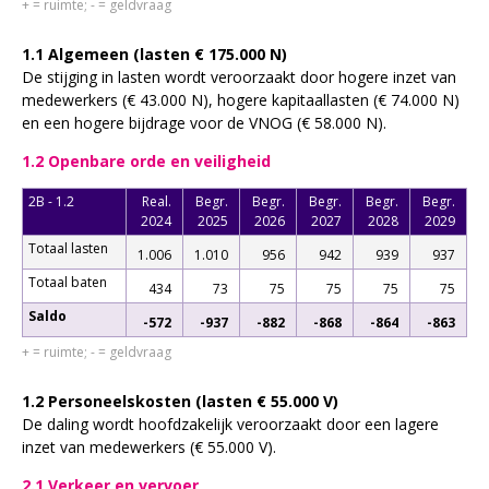
+ = ruimte; - = geldvraag
1.1 Algemeen (lasten € 175.000 N)
De stijging in lasten wordt veroorzaakt door hogere inzet van
medewerkers (€ 43.000 N), hogere kapitaallasten (€ 74.000 N)
en een hogere bijdrage voor de VNOG (€ 58.000 N).
1.2 Openbare orde en veiligheid
2B - 1.2
Real.
Begr.
Begr.
Begr.
Begr.
Begr.
2024
2025
2026
2027
2028
2029
Totaal lasten
1.006
1.010
956
942
939
937
Totaal baten
434
73
75
75
75
75
Saldo
-572
-937
-882
-868
-864
-863
+ = ruimte; - = geldvraag
1.2 Personeelskosten (lasten € 55.000 V)
De daling wordt hoofdzakelijk veroorzaakt door een lagere
inzet van medewerkers (€ 55.000 V).
2.1 Verkeer en vervoer