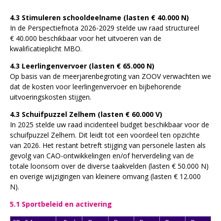
4.3 Stimuleren schooldeelname (lasten € 40.000 N)
In de Perspectiefnota 2026-2029 stelde uw raad structureel
€ 40.000 beschikbaar voor het uitvoeren van de
kwalificatieplicht MBO.
4.3 Leerlingenvervoer (lasten € 65.000 N)
Op basis van de meerjarenbegroting van ZOOV verwachten we
dat de kosten voor leerlingenvervoer en bijbehorende
uitvoeringskosten stijgen.
4.3 Schuifpuzzel Zelhem (lasten € 60.000 V)
In 2025 stelde uw raad incidenteel budget beschikbaar voor de
schuifpuzzel Zelhem. Dit leidt tot een voordeel ten opzichte
van 2026. Het restant betreft stijging van personele lasten als
gevolg van CAO-ontwikkelingen en/of herverdeling van de
totale loonsom over de diverse taakvelden (lasten € 50.000 N)
en overige wijzigingen van kleinere omvang (lasten € 12.000
N).
5.1 Sportbeleid en activering